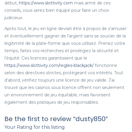
début,
https://www.slottivity.com
mais armé de ces
conseils, vous serez bien équipé pour faire un choix
judicieux.
Après tout, le jeu en ligne devrait être à propos de s’amuser
et éventuellement gagner de l’argent sans se soucier de la
légitimité de la plate-forme que vous utilisez. Prenez votre
temps, faites vos recherches et privilégiez la sécurité et
l’équité. Ces licences garantissent que le
https://www.slottivity.com/regles-blackjack/
fonctionne
selon des directives strictes, protégeant vos intérêts. Tout
d’abord, vérifiez toujours une licence de jeu valide. J’ai
trouvé que les casinos sous licence offrent non seulement
un environnement de jeu équitable, mais favorisent
également des pratiques de jeu responsables.
Be the first to review “dusty850”
Your Rating for this listing