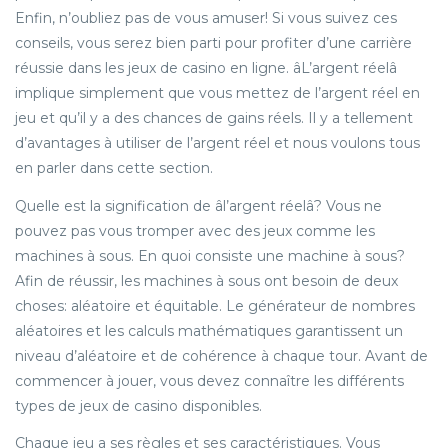
Enfin, n’oubliez pas de vous amuser! Si vous suivez ces
conseils, vous serez bien parti pour profiter d’une carrière
réussie dans les jeux de casino en ligne. âL’argent réelâ
implique simplement que vous mettez de l’argent réel en
jeu et qu’il y a des chances de gains réels. Il y a tellement
d’avantages à utiliser de l’argent réel et nous voulons tous
en parler dans cette section.
Quelle est la signification de âl’argent réelâ? Vous ne
pouvez pas vous tromper avec des jeux comme les
machines à sous. En quoi consiste une machine à sous?
Afin de réussir, les machines à sous ont besoin de deux
choses: aléatoire et équitable. Le générateur de nombres
aléatoires et les calculs mathématiques garantissent un
niveau d’aléatoire et de cohérence à chaque tour. Avant de
commencer à jouer, vous devez connaître les différents
types de jeux de casino disponibles.
Chaque jeu a ses règles et ses caractéristiques. Vous