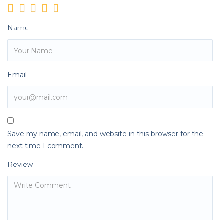
Name
Email
Save my name, email, and website in this browser for the
next time I comment.
Review